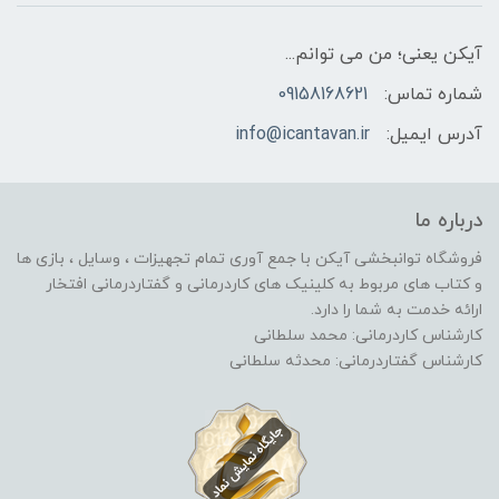
آیکن یعنی؛ من می توانم...
شماره تماس:
09158168621
آدرس ایمیل:
info@icantavan.ir
درباره ما
فروشگاه توانبخشی آیکن با جمع آوری تمام تجهیزات ، وسایل ، بازی ها
و کتاب های مربوط به کلینیک های کاردرمانی و گفتاردرمانی افتخار
ارائه خدمت به شما را دارد.
کارشناس کاردرمانی: محمد سلطانی
کارشناس گفتاردرمانی: محدثه سلطانی