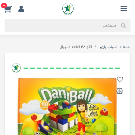
0
خانه
اسباب بازی
لگو ۴۸ قطعه دانیبال