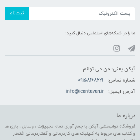
ثبت‌نام
ما را در شبکه‌های اجتماعی دنبال کنید:
آیکن یعنی؛ من می توانم...
شماره تماس:
09158168621
آدرس ایمیل:
info@icantavan.ir
درباره ما
فروشگاه توانبخشی آیکن با جمع آوری تمام تجهیزات ، وسایل ، بازی ها
و کتاب های مربوط به کلینیک های کاردرمانی و گفتاردرمانی افتخار