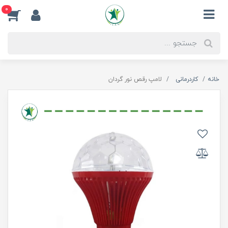
0
خانه
کاردرمانی
لامپ رقص نور گردان