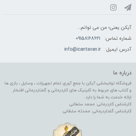
آیکن یعنی؛ من می توانم...
شماره تماس:
09158168621
آدرس ایمیل:
info@icantavan.ir
درباره ما
فروشگاه توانبخشی آیکن با جمع آوری تمام تجهیزات ، وسایل ، بازی ها
و کتاب های مربوط به کلینیک های کاردرمانی و گفتاردرمانی افتخار
ارائه خدمت به شما را دارد.
کارشناس کاردرمانی: محمد سلطانی
کارشناس گفتاردرمانی: محدثه سلطانی