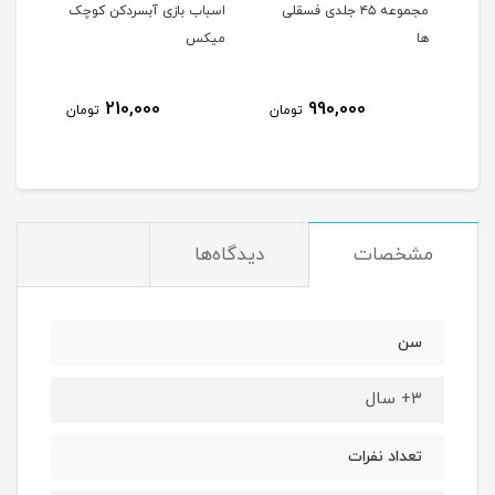
مجموعه ۴۵ جلدی فسقلی
اسباب بازی آبسردکن کوچک
من م
ها
میکس
210,000
990,000
مان
تومان
تومان
مشخصات
دیدگاه‌ها
سن
۳+ سال
تعداد نفرات