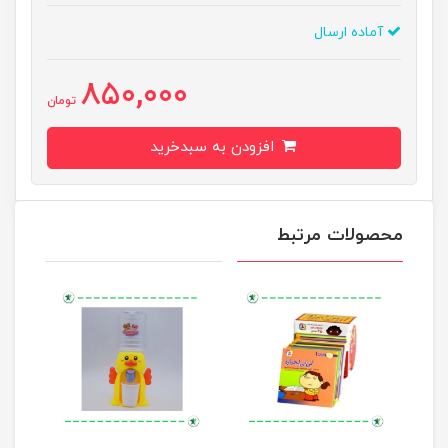
آماده ارسال
850,000
تومان
افزودن به سبدخرید
محصولات مرتبط