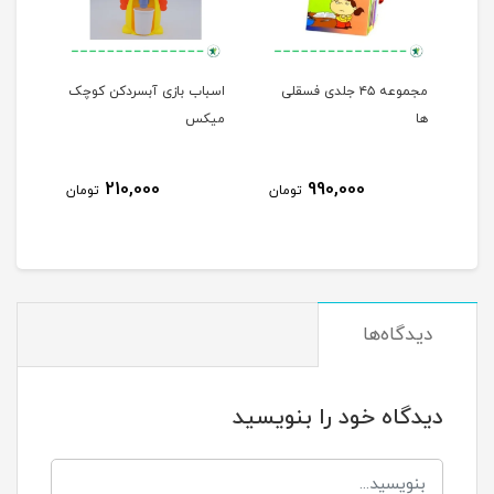
مجموعه ۴۵ جلدی فسقلی
اسباب بازی آبسردکن کوچک
من م
ها
میکس
210,000
990,000
مان
تومان
تومان
دیدگاه‌ها
دیدگاه خود را بنویسید