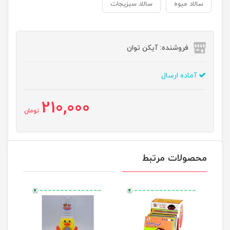
سالاد میوه
سالاد سبزیجات
فروشنده: آیکن توان
آماده ارسال
210,000
تومان
محصولات مرتبط