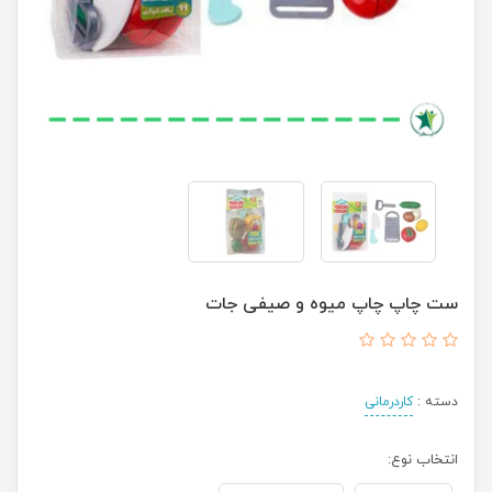
ست چاپ چاپ میوه و صیفی جات
دسته :
کاردرمانی
انتخاب نوع: