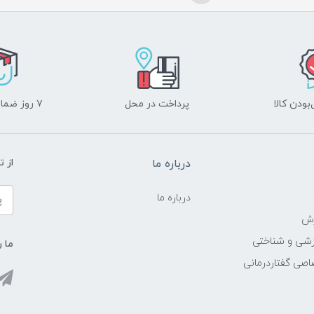
ودن کالا
پرداخت در محل
۷ روز ضمانت بازگشت
درباره ما
از 
درباره ما
زش
زشی و شناختی
ما ر
اصی گفتاردرمانی