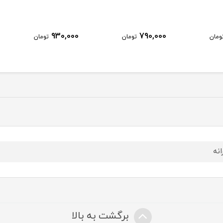
930,000
790,000
ومان
تومان
تومان
انه
برگشت به بالا