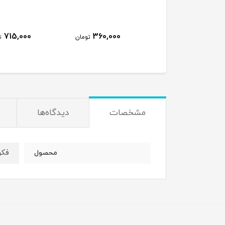
715,000
360,000
450,000
تومان
تومان
ت
مشخصات
دیدگاه‌ها
فکر
محصول