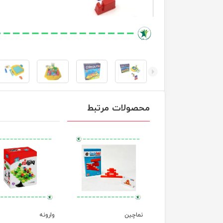
محصولات مرتبط
ای پیچ و مارپیچ
نماچین
وارونه