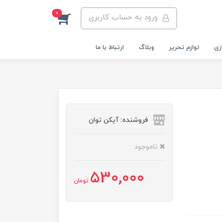
0
ورود به حساب کاربری
زی
لوازم تحریر
وبلاگ
ارتباط با ما
فروشنده: آیکن توان
ناموجود
530,000
تومان