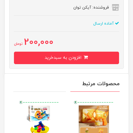
فروشنده: آیکن توان
آماده ارسال
200,000
تومان
افزودن به سبدخرید
محصولات مرتبط