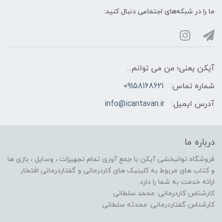
ما را در شبکه‌های اجتماعی دنبال کنید:
آیکن یعنی؛ من می توانم...
شماره تماس:
09158168621
آدرس ایمیل:
info@icantavan.ir
درباره ما
فروشگاه توانبخشی آیکن با جمع آوری تمام تجهیزات ، وسایل ، بازی ها
و کتاب های مربوط به کلینیک های کاردرمانی و گفتاردرمانی افتخار
ارائه خدمت به شما را دارد.
کارشناس کاردرمانی: محمد سلطانی
کارشناس گفتاردرمانی: محدثه سلطانی