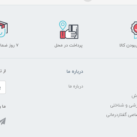
ودن کالا
پرداخت در محل
۷ روز ضمانت بازگشت
درباره ما
از 
درباره ما
زش
زشی و شناختی
ما ر
اصی گفتاردرمانی