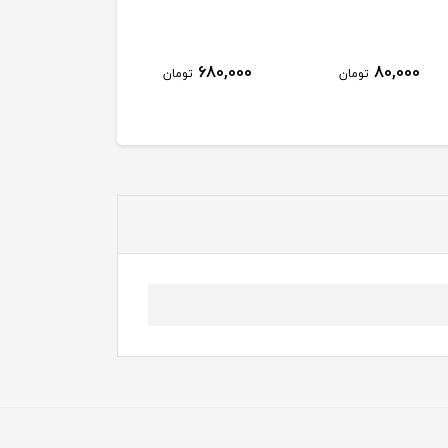
680,000
80,000
تومان
تومان