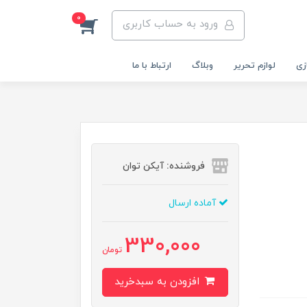
0
ورود به حساب کاربری
زی
لوازم تحریر
وبلاگ
ارتباط با ما
فروشنده: آیکن توان
آماده ارسال
330,000
تومان
افزودن به سبدخرید