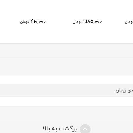
410,000
1,185,000
ومان
تومان
تومان
ی رویان
برگشت به بالا