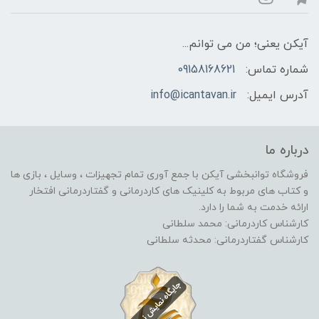
آیکن یعنی؛ من می توانم...
شماره تماس:
09158168621
آدرس ایمیل:
info@icantavan.ir
درباره ما
فروشگاه توانبخشی آیکن با جمع آوری تمام تجهیزات ، وسایل ، بازی ها
و کتاب های مربوط به کلینیک های کاردرمانی و گفتاردرمانی افتخار
ارائه خدمت به شما را دارد.
کارشناس کاردرمانی: محمد سلطانی
کارشناس گفتاردرمانی: محدثه سلطانی