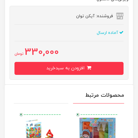
فروشنده: آیکن توان
آماده ارسال
330,000
تومان
افزودن به سبدخرید
محصولات مرتبط