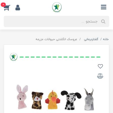
0
خانه
گفتاردرمانی
عروسک انگشتی حیوانات مزرعه