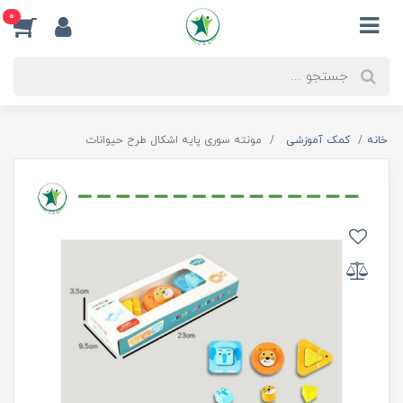
0
خانه
کمک آموزشی
مونته سوری پایه اشکال طرح حیوانات