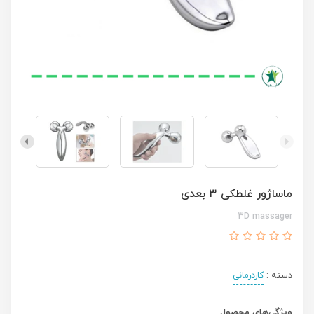
ماساژور غلطکی ۳ بعدی
3D massager
دسته :
کاردرمانی
ویژگی‌های محصول