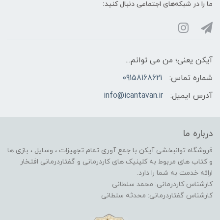
ما را در شبکه‌های اجتماعی دنبال کنید:
آیکن یعنی؛ من می توانم...
شماره تماس:
09158168621
آدرس ایمیل:
info@icantavan.ir
درباره ما
فروشگاه توانبخشی آیکن با جمع آوری تمام تجهیزات ، وسایل ، بازی ها
و کتاب های مربوط به کلینیک های کاردرمانی و گفتاردرمانی افتخار
ارائه خدمت به شما را دارد.
کارشناس کاردرمانی: محمد سلطانی
کارشناس گفتاردرمانی: محدثه سلطانی