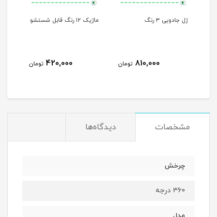
ژل جادویی ۳ رنگ
ماژیک ۱۲ رنگ قابل شستشو
420,000
810,000
مان
تومان
تومان
مشخصات
دیدگاه‌ها
چرخش
۳۶۰ درجه
مدل