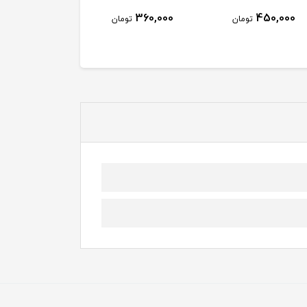
360,000
450,000
تومان
تومان