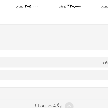
205,000
420,000
ومان
تومان
تومان
بان
برگشت به بالا