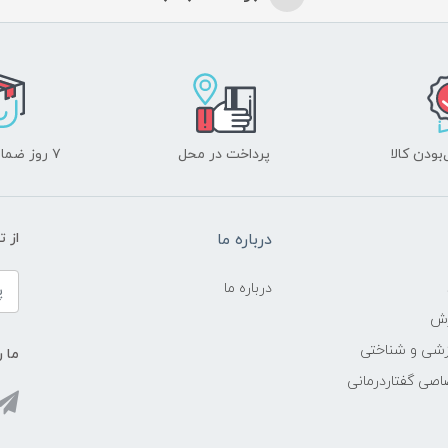
ودن کالا
پرداخت در محل
۷ روز ضمانت بازگشت
درباره ما
از 
درباره ما
زش
زشی و شناختی
ما ر
اصی گفتاردرمانی