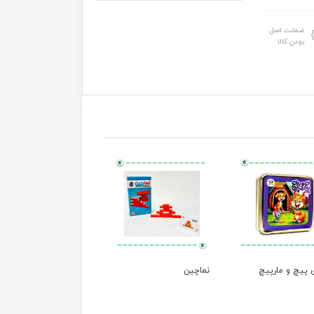
ضمانت اصل
بودن کالا
 پیچ و مارپیچ
نماچین