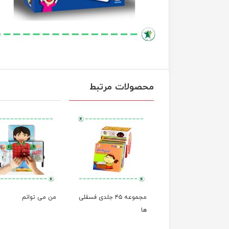
محصولات مرتبط
مجموعه ۱۲ جلدی خاله
مجموعه ۴۵ جلدی فسقلی
من می توانم
ها