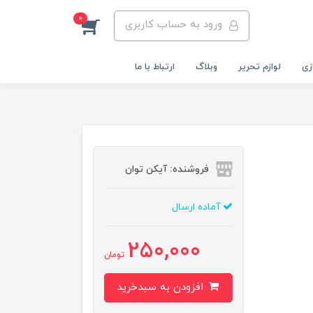
0
ورود به حساب کاربری
زی
لوازم تحریر
وبلاگ
ارتباط با ما
فروشنده: آیکن توان
آماده ارسال
250,000
تومان
افزودن به سبدخرید