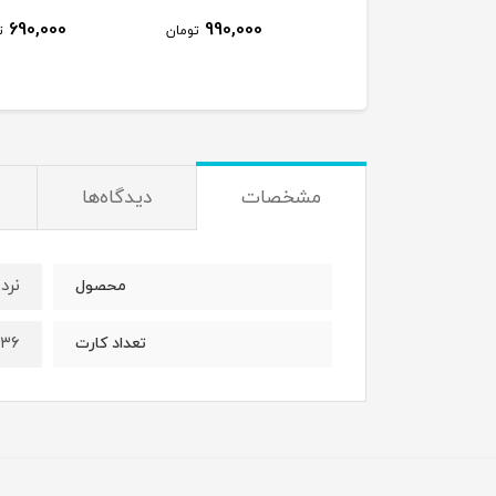
690,000
990,000
320,000
تومان
تومان
ت
مشخصات
دیدگاه‌ها
نرد
محصول
۳۶
تعداد کارت