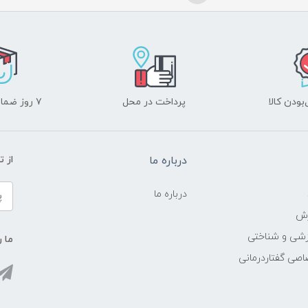
ودن کالا
پرداخت در محل
۷ روز ضمانت بازگشت
درباره ما
از 
درباره ما
زش
زشی و شناختی
ما ر
اصی گفتاردرمانی