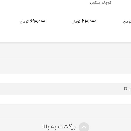
کوچک میکس
690,000
210,000
ومان
تومان
تومان
ی تا
برگشت به بالا