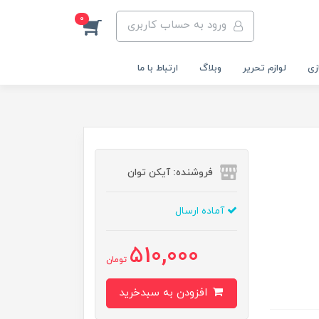
0
ورود به حساب کاربری
زی
لوازم تحریر
وبلاگ
ارتباط با ما
فروشنده: آیکن توان
آماده ارسال
510,000
تومان
افزودن به سبدخرید