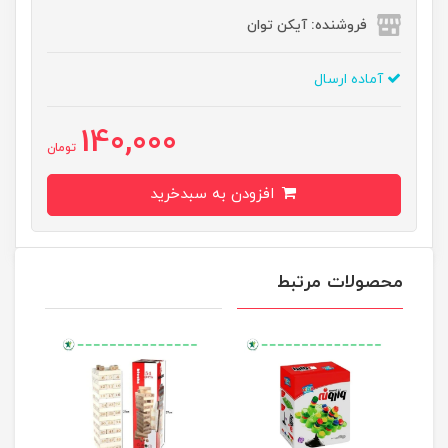
فروشنده: آیکن توان
آماده ارسال
140,000
تومان
افزودن به سبدخرید
محصولات مرتبط