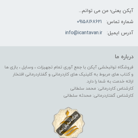
آیکن یعنی؛ من می توانم...
شماره تماس:
09158168621
آدرس ایمیل:
info@icantavan.ir
درباره ما
فروشگاه توانبخشی آیکن با جمع آوری تمام تجهیزات ، وسایل ، بازی ها
و کتاب های مربوط به کلینیک های کاردرمانی و گفتاردرمانی افتخار
ارائه خدمت به شما را دارد.
کارشناس کاردرمانی: محمد سلطانی
کارشناس گفتاردرمانی: محدثه سلطانی