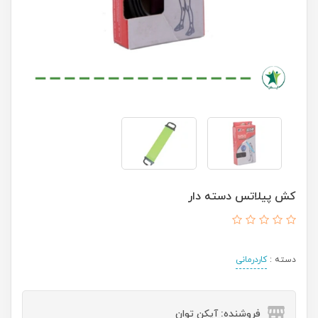
کش پیلاتس دسته دار
دسته :
کاردرمانی
فروشنده: آیکن توان