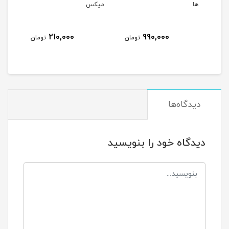
ها
میکس
210,000
990,000
مان
تومان
تومان
دیدگاه‌ها
دیدگاه خود را بنویسید