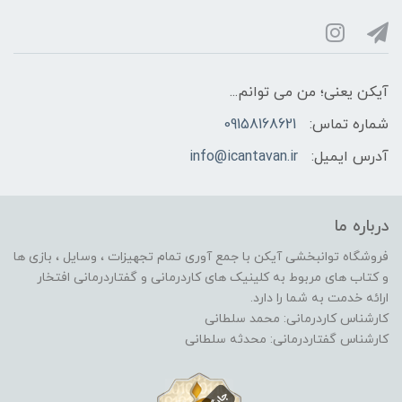
آیکن یعنی؛ من می توانم...
شماره تماس:
09158168621
آدرس ایمیل:
info@icantavan.ir
درباره ما
فروشگاه توانبخشی آیکن با جمع آوری تمام تجهیزات ، وسایل ، بازی ها
و کتاب های مربوط به کلینیک های کاردرمانی و گفتاردرمانی افتخار
ارائه خدمت به شما را دارد.
کارشناس کاردرمانی: محمد سلطانی
کارشناس گفتاردرمانی: محدثه سلطانی