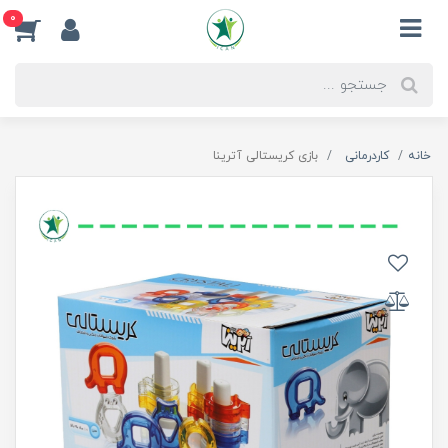
0
خانه
کاردرمانی
بازی کریستالی آترینا