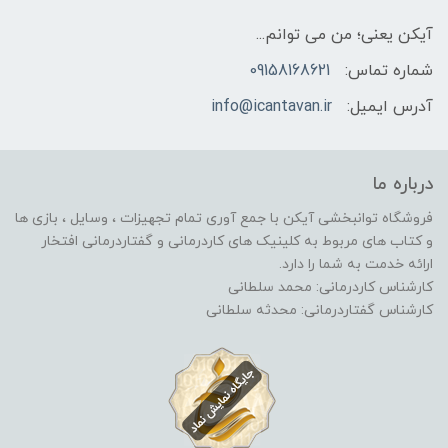
آیکن یعنی؛ من می توانم...
شماره تماس:
09158168621
آدرس ایمیل:
info@icantavan.ir
درباره ما
فروشگاه توانبخشی آیکن با جمع آوری تمام تجهیزات ، وسایل ، بازی ها
و کتاب های مربوط به کلینیک های کاردرمانی و گفتاردرمانی افتخار
ارائه خدمت به شما را دارد.
کارشناس کاردرمانی: محمد سلطانی
کارشناس گفتاردرمانی: محدثه سلطانی