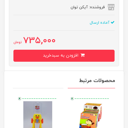
فروشنده: آیکن توان
آماده ارسال
735,000
تومان
افزودن به سبدخرید
محصولات مرتبط