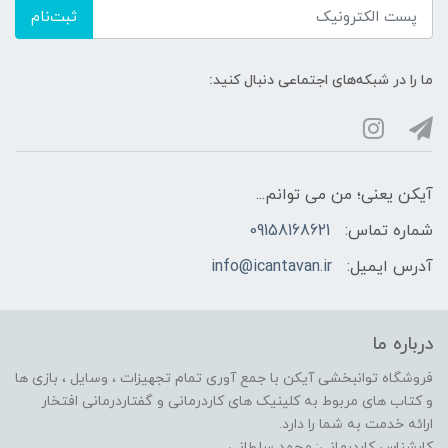
ثبت‌نام
ما را در شبکه‌های اجتماعی دنبال کنید:
آیکن یعنی؛ من می توانم...
شماره تماس:
09158168621
آدرس ایمیل:
info@icantavan.ir
درباره ما
فروشگاه توانبخشی آیکن با جمع آوری تمام تجهیزات ، وسایل ، بازی ها
و کتاب های مربوط به کلینیک های کاردرمانی و گفتاردرمانی افتخار
ارائه خدمت به شما را دارد.
کارشناس کاردرمانی: محمد سلطانی