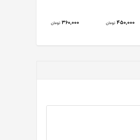
360,000
450,000
تومان
تومان