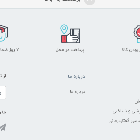
ودن کالا
پرداخت در محل
۷ روز ضمانت بازگشت
درباره ما
از 
درباره ما
زش
زشی و شناختی
ما ر
اصی گفتاردرمانی