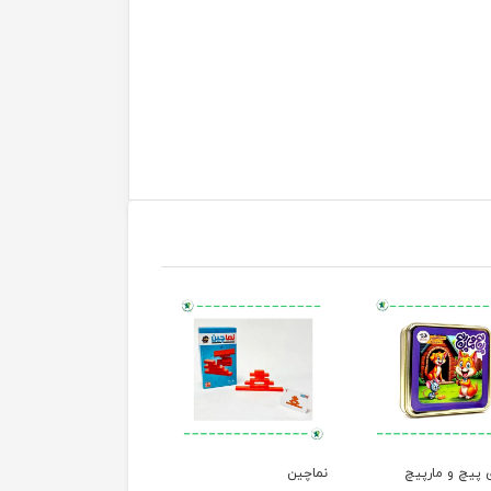
 پیچ و مارپیچ
نماچین