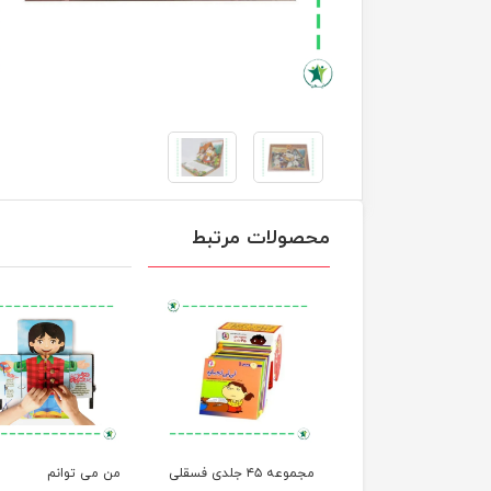
محصولات مرتبط
مجموعه ۱۲ جلدی خاله
مجموعه ۴۵ جلدی فسقلی
من می توانم