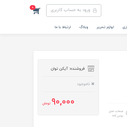
0
ورود به حساب کاربری
زی
لوازم تحریر
وبلاگ
ارتباط با ما
فروشنده: آیکن توان
ناموجود
90,000
تومان
ضمانت اصل
بودن کالا