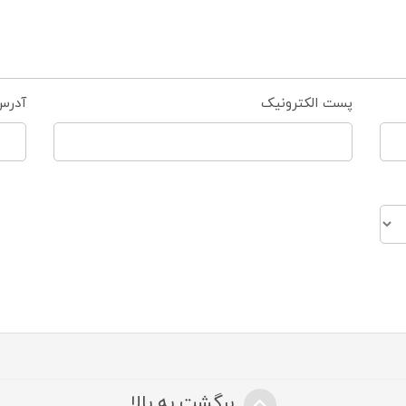
پست الکترونیک
آدرس
برگشت به بالا