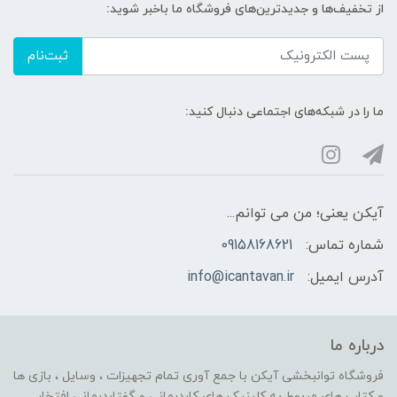
از تخفیف‌ها و جدیدترین‌های فروشگاه ما باخبر شوید:
ثبت‌نام
ما را در شبکه‌های اجتماعی دنبال کنید:
آیکن یعنی؛ من می توانم...
شماره تماس:
09158168621
آدرس ایمیل:
info@icantavan.ir
درباره ما
فروشگاه توانبخشی آیکن با جمع آوری تمام تجهیزات ، وسایل ، بازی ها
و کتاب های مربوط به کلینیک های کاردرمانی و گفتاردرمانی افتخار