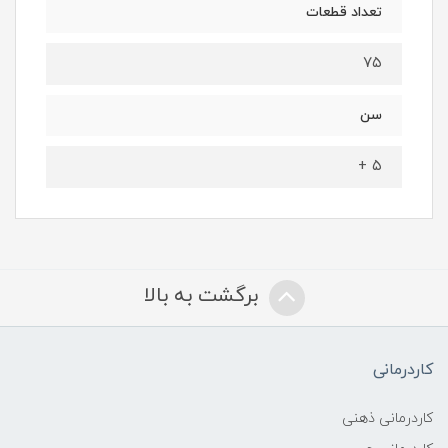
تعداد قطعات
۷۵
سن
۵ +
برگشت به بالا
کاردرمانی
کاردرمانی ذهنی