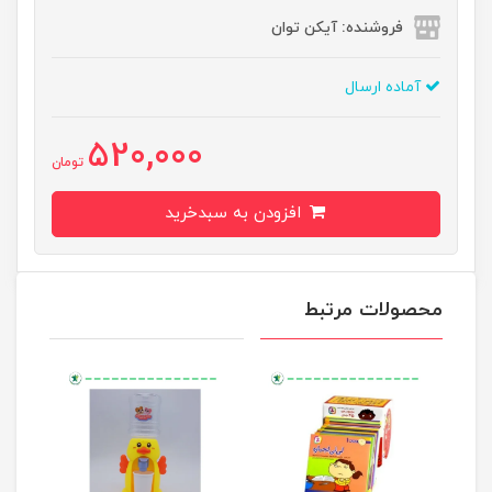
فروشنده: آیکن توان
آماده ارسال
520,000
تومان
افزودن به سبدخرید
محصولات مرتبط