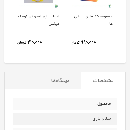
مجموعه ۴۵ جلدی فسقلی
اسباب بازی آبسردکن کوچک
من م
ها
میکس
210,000
990,000
مان
تومان
تومان
مشخصات
دیدگاه‌ها
محصول
سلام بازی