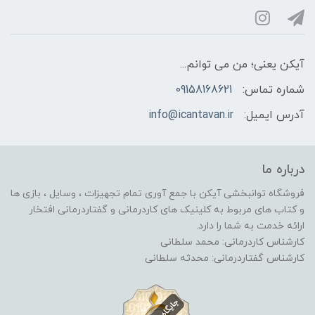
آیکن یعنی؛ من می توانم...
شماره تماس:
09158168621
آدرس ایمیل:
info@icantavan.ir
درباره ما
فروشگاه توانبخشی آیکن با جمع آوری تمام تجهیزات ، وسایل ، بازی ها
و کتاب های مربوط به کلینیک های کاردرمانی و گفتاردرمانی افتخار
ارائه خدمت به شما را دارد.
کارشناس کاردرمانی: محمد سلطانی
کارشناس گفتاردرمانی: محدثه سلطانی