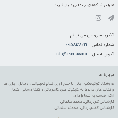
ما را در شبکه‌های اجتماعی دنبال کنید:
آیکن یعنی؛ من می توانم...
شماره تماس:
09158168621
آدرس ایمیل:
info@icantavan.ir
درباره ما
فروشگاه توانبخشی آیکن با جمع آوری تمام تجهیزات ، وسایل ، بازی ها
و کتاب های مربوط به کلینیک های کاردرمانی و گفتاردرمانی افتخار
ارائه خدمت به شما را دارد.
کارشناس کاردرمانی: محمد سلطانی
کارشناس گفتاردرمانی: محدثه سلطانی