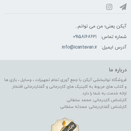
آیکن یعنی؛ من می توانم...
شماره تماس:
09158168621
آدرس ایمیل:
info@icantavan.ir
درباره ما
فروشگاه توانبخشی آیکن با جمع آوری تمام تجهیزات ، وسایل ، بازی ها
و کتاب های مربوط به کلینیک های کاردرمانی و گفتاردرمانی افتخار
ارائه خدمت به شما را دارد.
کارشناس کاردرمانی: محمد سلطانی
کارشناس گفتاردرمانی: محدثه سلطانی