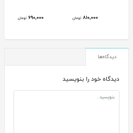
690,000
810,000
مان
تومان
تومان
دیدگاه‌ها
دیدگاه خود را بنویسید