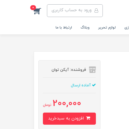
0
ورود به حساب کاربری
زی
لوازم تحریر
وبلاگ
ارتباط با ما
فروشنده: آیکن توان
آماده ارسال
200,000
تومان
افزودن به سبدخرید