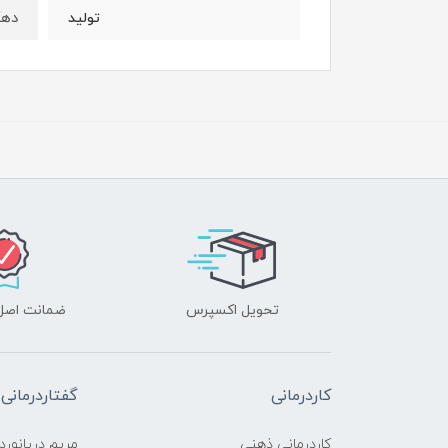
دهک
تولید
تحویل اکسپرس
ضمانت اصل‌ب
کاردرمانی
گفتاردرمانی
کاردرمانی ذهنی
مریم دریانورد