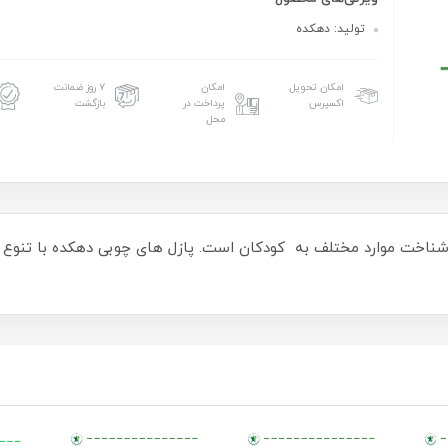
تولید: دهکده
امکان تحویل
امکان
۷ روز ضمانت
اکسپرس
پرداخت در
بازگشت
محل
 و شناخت موارد مختلف به کودکان است. پازل های چوبی دهکده با تن