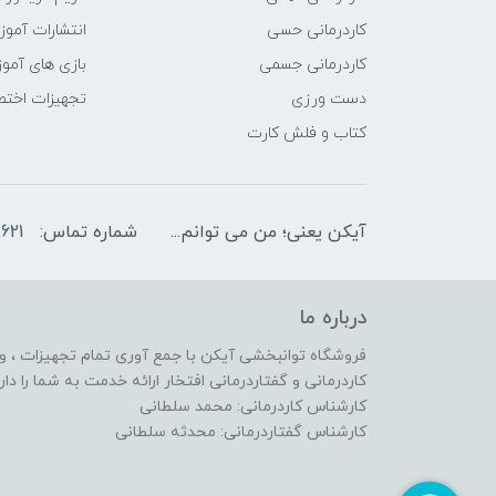
کاردرمانی حسی
انتشارات آمو
کاردرمانی جسمی
بازی های آمو
دست ورزی
تجهیزات اختص
کتاب و فلش کارت
آیکن یعنی؛ من می توانم...
شماره تماس:
621
درباره ما
فروشگاه توانبخشی آیکن با جمع آوری تمام تجهیزات ، وس
کاردرمانی و گفتاردرمانی افتخار ارائه خدمت به شما را دارد
کارشناس کاردرمانی: محمد سلطانی
کارشناس گفتاردرمانی: محدثه سلطانی