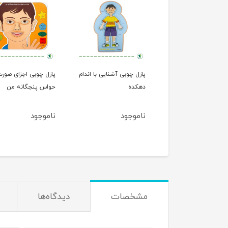
پازل چوبی آشنایی با اندام
پازل چوبی اجزای صورت
دهکده
حواس پنجگانه من
ناموجود
ناموجود
مشخصات
دیدگاه‌ها