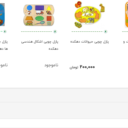
 و
پازل چوبی حیوانات دهکده
پازل چوبی اشکال هندسی
پازل 
دهکده
ها ده
ناموجود
نامو
200,000
تومان