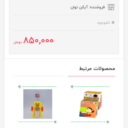
فروشنده: آیکن توان
ناموجود
850,000
تومان
محصولات مرتبط