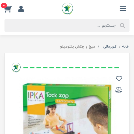
0
خانه
کاردرمانی
میخ و چکش پنتومینو