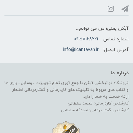
آیکن یعنی؛ من می توانم...
شماره تماس:
09158168621
آدرس ایمیل:
info@icantavan.ir
درباره ما
فروشگاه توانبخشی آیکن با جمع آوری تمام تجهیزات ، وسایل ، بازی ها
و کتاب های مربوط به کلینیک های کاردرمانی و گفتاردرمانی افتخار
ارائه خدمت به شما را دارد.
کارشناس کاردرمانی: محمد سلطانی
کارشناس گفتاردرمانی: محدثه سلطانی