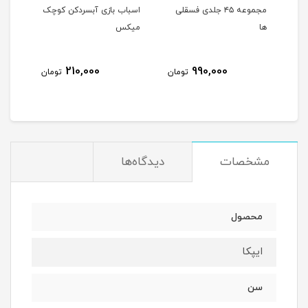
مجموعه ۴۵ جلدی فسقلی
اسباب بازی آبسردکن کوچک
من م
ها
میکس
210,000
990,000
مان
تومان
تومان
مشخصات
دیدگاه‌ها
محصول
ایپکا
سن