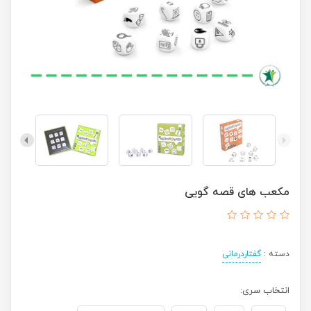
مکعب های قصه گویی
دسته :
گفتاردرمانی
انتخاب سری: