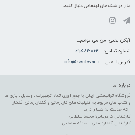
ما را در شبکه‌های اجتماعی دنبال کنید:
آیکن یعنی؛ من می توانم...
شماره تماس:
09158168621
آدرس ایمیل:
info@icantavan.ir
درباره ما
فروشگاه توانبخشی آیکن با جمع آوری تمام تجهیزات ، وسایل ، بازی ها
و کتاب های مربوط به کلینیک های کاردرمانی و گفتاردرمانی افتخار
ارائه خدمت به شما را دارد.
کارشناس کاردرمانی: محمد سلطانی
کارشناس گفتاردرمانی: محدثه سلطانی