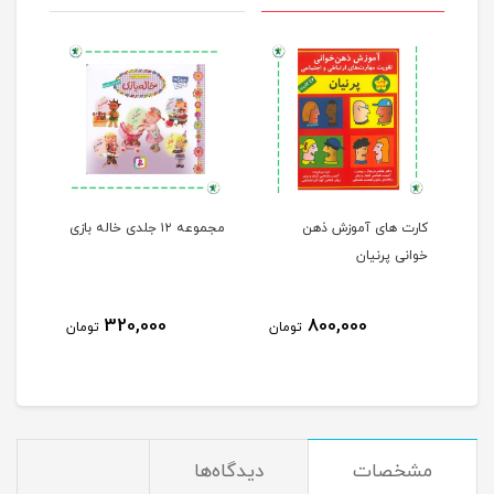
اولین دانشنامه کلامی من ۱
کارت های آموزش ذهن
مجموعه ۱۲ جلدی خاله بازی
خوانی پرنیان
ها
320,000
800,000
مان
تومان
تومان
مشخصات
دیدگاه‌ها