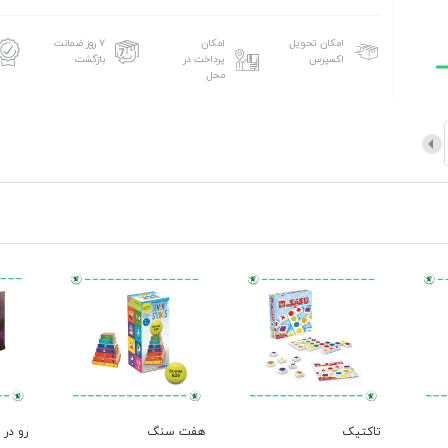
امکان تحویل
امکان
۷ روز ضمانت
اکسپرس
پرداخت در
بازگشت
محل
تاکتیک
هفت سنگ
رو در 