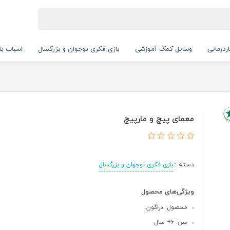
ردرمانی
وسایل کمک آموزشی
بازی فکری نوجوان و بزرگسال
اسباب با
معمای پیچ و مارپیچ
دسته :
بازی فکری نوجوان و بزرگسال
ویژگی‌های محصول
محصول: دراگون
سن: ۶+ سال