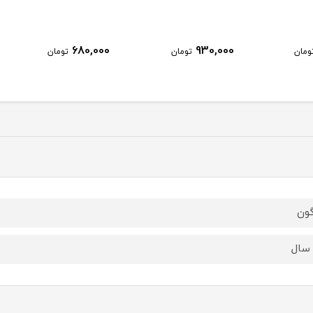
680,000
930,000
ومان
تومان
تومان
گون