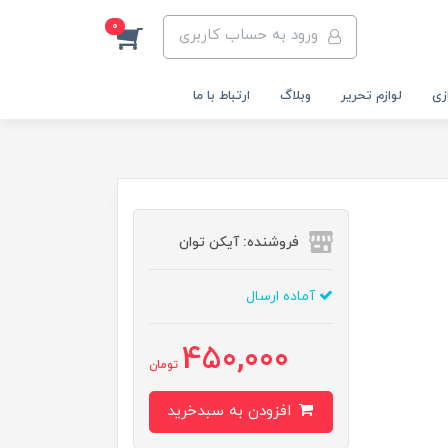
0
ورود به حساب کاربری
زی
لوازم تحریر
وبلاگ
ارتباط با ما
فروشنده: آیکن توان
آماده ارسال
450,000
تومان
افزودن به سبدخرید