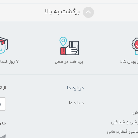
برگشت به بالا
ودن کالا
پرداخت در محل
۷ روز ضمانت بازگشت
درباره ما
از 
درباره ما
زش
زشی و شناختی
ما ر
اصی گفتاردرمانی