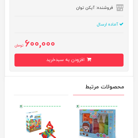
فروشنده: آیکن توان
آماده ارسال
600,000
تومان
افزودن به سبدخرید
محصولات مرتبط