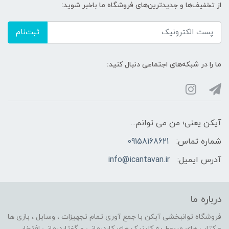
از تخفیف‌ها و جدیدترین‌های فروشگاه ما باخبر شوید:
ثبت‌نام
ما را در شبکه‌های اجتماعی دنبال کنید:
آیکن یعنی؛ من می توانم...
شماره تماس:
09158168621
آدرس ایمیل:
info@icantavan.ir
درباره ما
فروشگاه توانبخشی آیکن با جمع آوری تمام تجهیزات ، وسایل ، بازی ها
و کتاب های مربوط به کلینیک های کاردرمانی و گفتاردرمانی افتخار