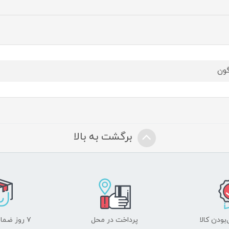
گون
برگشت به بالا
ودن کالا
پرداخت در محل
۷ روز ضمانت بازگشت