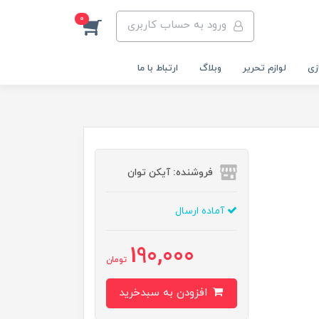
0
ورود به حساب کاربری
زی
لوازم تحریر
وبلاگ
ارتباط با ما
فروشنده: آیکن توان
آماده ارسال
190,000
تومان
افزودن به سبدخرید