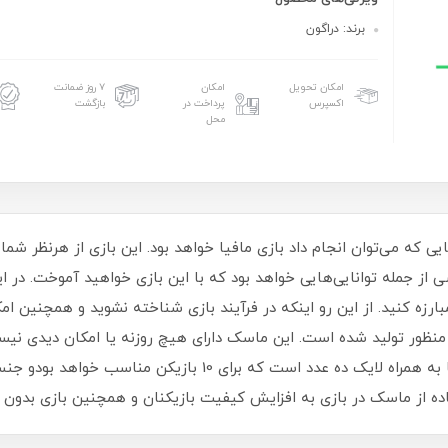
برند: دراگون
امکان تحویل
امکان
۷ روز ضمانت
اکسپرس
پرداخت در
بازگشت
محل
ی که می‌توان انجام داد بازی مافیا خواهد بود. این بازی از هرنظر شما 
 جمله توانایی‌هایی خواهد بود که با این بازی خواهید آموخت. در ای
رزه کنید. از این رو اینکه در فرآیند بازی شناخته نشوید و همچنین ام
ی نقش مدل Mafia برای همین منظور تولید شده است. این ماسک دارای هیچ روزنه یا امکا
یا شناخته شدن ادامه دهید. تعداد این ماسک‌ها به همراه لایک د
 از ماسک در بازی به افزایش کیفیت بازیکنان و همچنین بازی بدون نقص ک