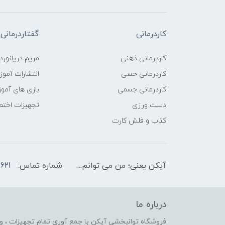
کاردرمانی
گفتاردرمانی
کاردرمانی ذهنی
مریم دریانورد
کاردرمانی حسی
انتشارات آمو
کاردرمانی جسمی
بازی های آمو
دست ورزی
تجهیزات اختص
کتاب و فلش کارت
آیکن یعنی؛ من می توانم...
شماره تماس:
621
درباره ما
فروشگاه توانبخشی آیکن با جمع آوری تمام تجهیزات ، وس