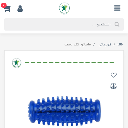
0
خانه
کاردرمانی
ماساژور کف دست