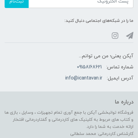
ثبت‌نام
ما را در شبکه‌های اجتماعی دنبال کنید:
آیکن یعنی؛ من می توانم...
شماره تماس:
09158168621
آدرس ایمیل:
info@icantavan.ir
درباره ما
فروشگاه توانبخشی آیکن با جمع آوری تمام تجهیزات ، وسایل ، بازی ها
و کتاب های مربوط به کلینیک های کاردرمانی و گفتاردرمانی افتخار
ارائه خدمت به شما را دارد.
کارشناس کاردرمانی: محمد سلطانی