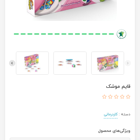
قایم موشک
دسته :
کاردرمانی
ویژگی‌های محصول