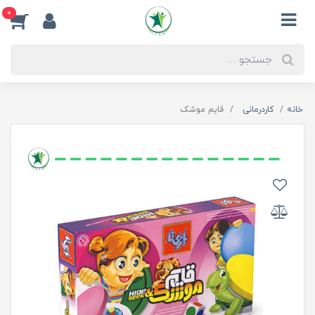
0
خانه
کاردرمانی
قایم موشک