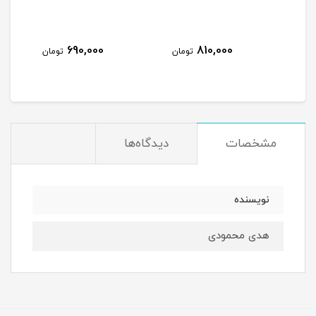
690,000
810,000
مان
تومان
تومان
مشخصات
دیدگاه‌ها
نویسنده
هدی محمودی