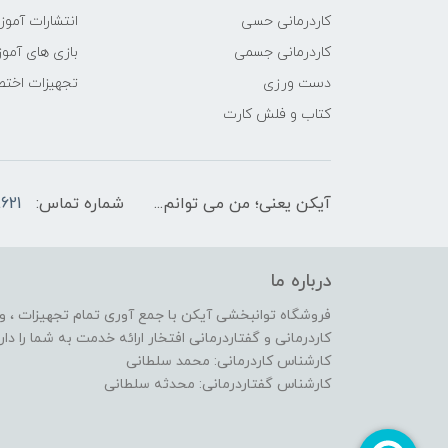
کاردرمانی حسی
انتشارات آمو
کاردرمانی جسمی
بازی های آمو
دست ورزی
تجهیزات اختص
کتاب و فلش کارت
آیکن یعنی؛ من می توانم...
شماره تماس:
621
درباره ما
فروشگاه توانبخشی آیکن با جمع آوری تمام تجهیزات ، وس
کاردرمانی و گفتاردرمانی افتخار ارائه خدمت به شما را دارد
کارشناس کاردرمانی: محمد سلطانی
کارشناس گفتاردرمانی: محدثه سلطانی