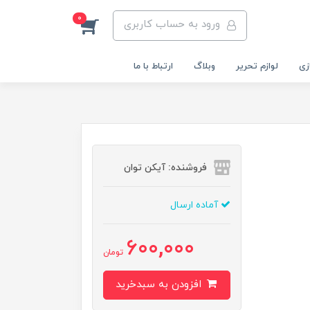
0
ورود به حساب کاربری
زی
لوازم تحریر
وبلاگ
ارتباط با ما
فروشنده: آیکن توان
آماده ارسال
600,000
تومان
افزودن به سبدخرید