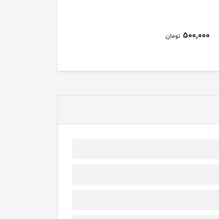
500,000
تومان