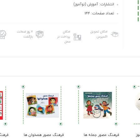
انتشارات: آموزش (نوآموز)
تعداد صفحات: ۱۴۴
امکان تحویل
امکان
۷ روز ضمانت
اکسپرس
پرداخت در
بازگشت
محل
وز
فرهنگ مصور جمله ها
فرهنگ مصور همخوان ها
فرهنگ