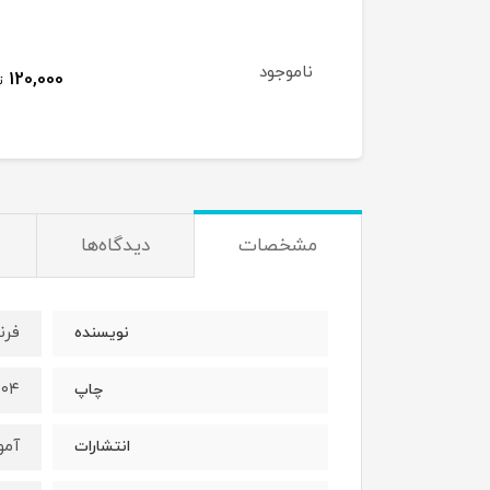
ناموجود
120,000
ت
مشخصات
دیدگاه‌ها
فرن
نویسنده
۱۴۰۴ (ج
چاپ
آمو
انتشارات