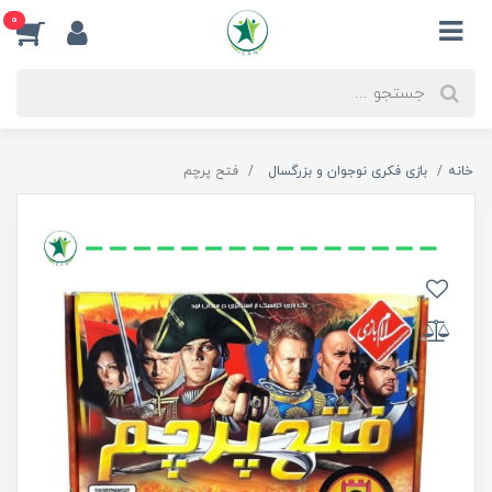
0
خانه
بازی فکری نوجوان و بزرگسال
فتح پرچم