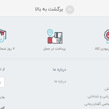
برگشت به بالا
ودن کالا
پرداخت در محل
۷ روز ضمانت بازگشت
درباره ما
از 
درباره ما
زش
زشی و شناختی
ما ر
اصی گفتاردرمانی