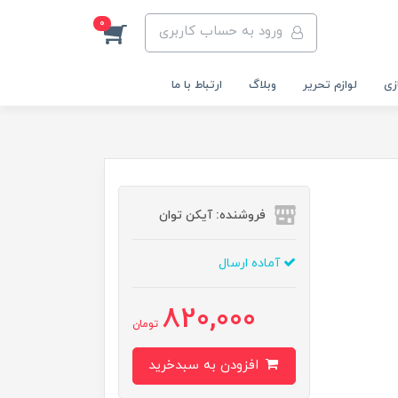
0
ورود به حساب کاربری
زی
لوازم تحریر
وبلاگ
ارتباط با ما
فروشنده: آیکن توان
آماده ارسال
820,000
تومان
افزودن به سبدخرید