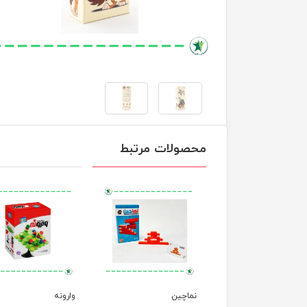
محصولات مرتبط
ای پیچ و مارپیچ
نماچین
وارونه