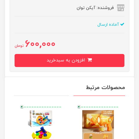
فروشنده: آیکن توان
آماده ارسال
600,000
تومان
افزودن به سبدخرید
محصولات مرتبط