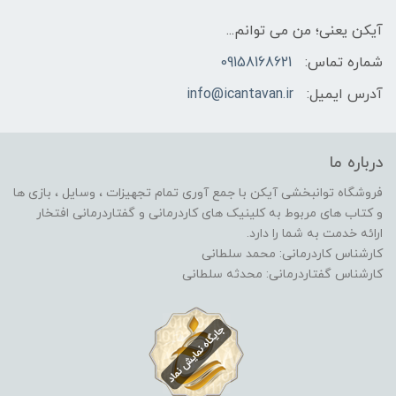
آیکن یعنی؛ من می توانم...
شماره تماس:
09158168621
آدرس ایمیل:
info@icantavan.ir
درباره ما
فروشگاه توانبخشی آیکن با جمع آوری تمام تجهیزات ، وسایل ، بازی ها
و کتاب های مربوط به کلینیک های کاردرمانی و گفتاردرمانی افتخار
ارائه خدمت به شما را دارد.
کارشناس کاردرمانی: محمد سلطانی
کارشناس گفتاردرمانی: محدثه سلطانی