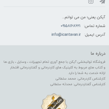
آیکن یعنی؛ من می توانم...
شماره تماس:
09158168621
آدرس ایمیل:
info@icantavan.ir
درباره ما
فروشگاه توانبخشی آیکن با جمع آوری تمام تجهیزات ، وسایل ، بازی ها
و کتاب های مربوط به کلینیک های کاردرمانی و گفتاردرمانی افتخار
ارائه خدمت به شما را دارد.
کارشناس کاردرمانی: محمد سلطانی
کارشناس گفتاردرمانی: محدثه سلطانی