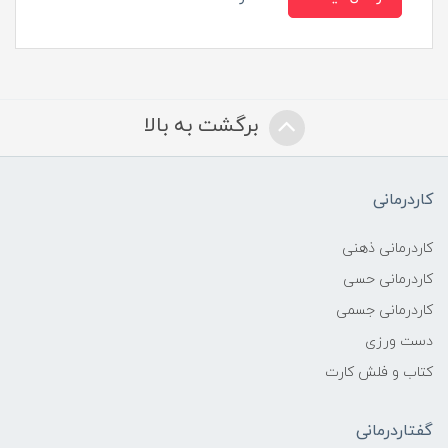
برگشت به بالا
کاردرمانی
کاردرمانی ذهنی
کاردرمانی حسی
کاردرمانی جسمی
دست ورزی
کتاب و فلش کارت
گفتاردرمانی