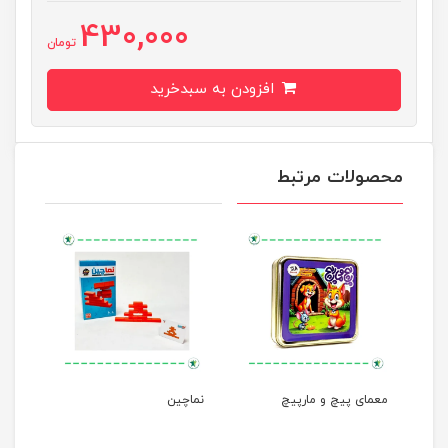
430,000
تومان
افزودن به سبدخرید
محصولات مرتبط
معمای پیچ و مارپیچ
نماچین