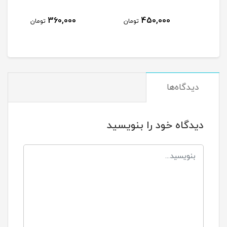
360,000
450,000
مان
تومان
تومان
دیدگاه‌ها
دیدگاه خود را بنویسید