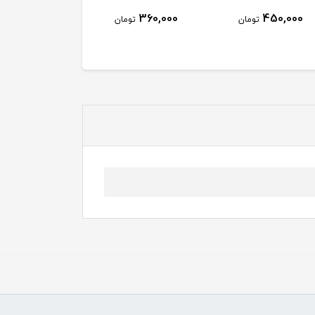
360,000
450,000
تومان
تومان