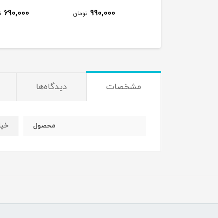
690,000
990,000
320,000
تومان
تومان
ت
مشخصات
دیدگاه‌ها
خیل
محصول