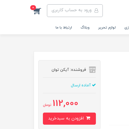
0
ورود به حساب کاربری
زی
لوازم تحریر
وبلاگ
ارتباط با ما
فروشنده: آیکن توان
آماده ارسال
112,000
تومان
افزودن به سبدخرید