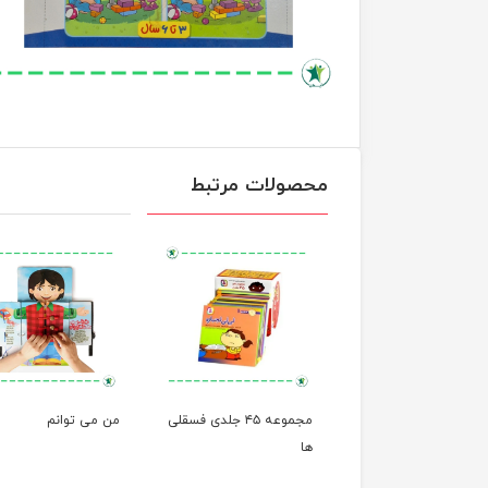
محصولات مرتبط
مجموعه ۱۲ جلدی خاله
مجموعه ۴۵ جلدی فسقلی
من می توانم
ها