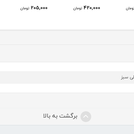
205,000
420,000
ومان
تومان
تومان
ی سبز
برگشت به بالا