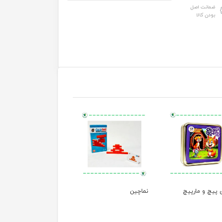
ضمانت اصل
بودن کالا
 پیچ و مارپیچ
نماچین