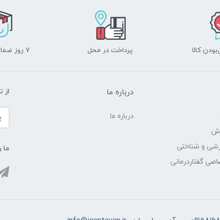
ودن کالا
پرداخت در محل
۷ روز ضمانت بازگشت
درباره ما
از 
درباره ما
زش
زشی و شناختی
ما ر
اصی گفتاردرمانی