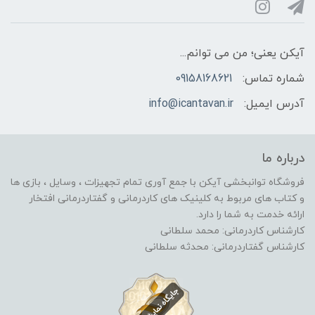
آیکن یعنی؛ من می توانم...
شماره تماس:
09158168621
آدرس ایمیل:
info@icantavan.ir
درباره ما
فروشگاه توانبخشی آیکن با جمع آوری تمام تجهیزات ، وسایل ، بازی ها
و کتاب های مربوط به کلینیک های کاردرمانی و گفتاردرمانی افتخار
ارائه خدمت به شما را دارد.
کارشناس کاردرمانی: محمد سلطانی
کارشناس گفتاردرمانی: محدثه سلطانی