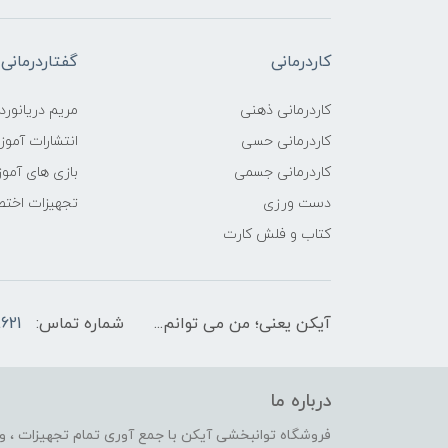
کاردرمانی
گفتاردرمانی
کاردرمانی ذهنی
مریم دریانورد
کاردرمانی حسی
انتشارات آمو
کاردرمانی جسمی
بازی های آمو
دست ورزی
تجهیزات اختص
کتاب و فلش کارت
آیکن یعنی؛ من می توانم...
شماره تماس:
621
درباره ما
فروشگاه توانبخشی آیکن با جمع آوری تمام تجهیزات ، وس