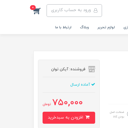
0
ورود به حساب کاربری
زی
لوازم تحریر
وبلاگ
ارتباط با ما
فروشنده: آیکن توان
آماده ارسال
750,000
تومان
ضمانت اصل
بودن کالا
افزودن به سبدخرید