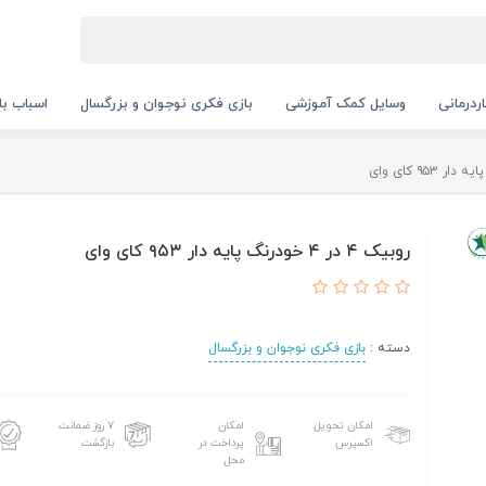
ردرمانی
وسایل کمک آموزشی
بازی فکری نوجوان و بزرگسال
اسباب با
روبیک ۴ در ۴ خودرنگ پایه دار ۹۵۳ کای وای
دسته :
بازی فکری نوجوان و بزرگسال
امکان تحویل
امکان
۷ روز ضمانت
اکسپرس
پرداخت در
بازگشت
محل