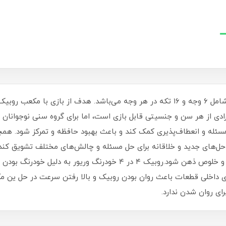
این مکعب روبیک، بازی پازلی مکانیکی است که شامل ۶ وجه و ۱۶ تکه در هر وجه می‌باشد. 
دی از هر سن و جنسیتی قابل بازی است، اما برای گروه سنی نوجوانان 
سئله و انعطاف‌پذیری کمک کند و باعث بهبود حافظه و تمرکز شود. همچنی
راه‌حل‌های جدید و خلاقانه برای حل مسئله و چالش‌های مختلف تشویق کند.
رفع استرس و اضطراب کمک کند و باعث آرامش و خلوص ذهن شود.روبیک ۴ در
ی داخلی قطعات باعث روان بودن روبیک و بالا رفتن سرعت در حل ین 
ای روان شدن ندارد.