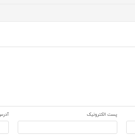
پست الکترونیک
آدرس