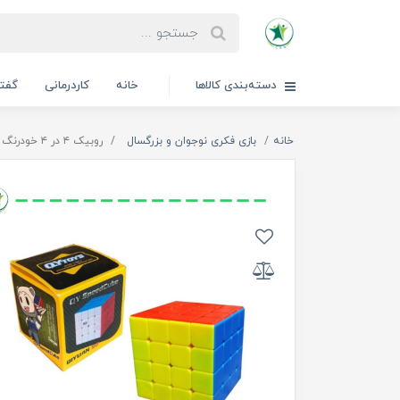
دسته‌بندی کالاها
خانه
کاردرمانی
گفتا
خانه
بازی فکری نوجوان و بزرگسال
روبیک ۴ در ۴ خودرنگ پایه دار ۹۵۳ کای وای