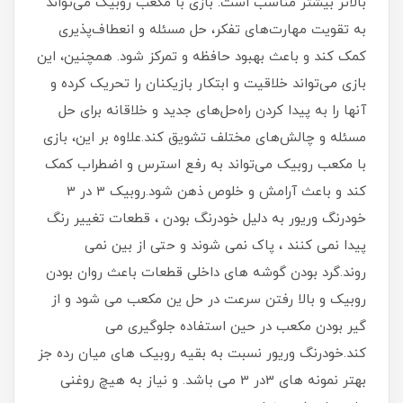
بالاتر بیشتر مناسب است. بازی با مکعب روبیک می‌تواند
به تقویت مهارت‌های تفکر، حل مسئله و انعطاف‌پذیری
کمک کند و باعث بهبود حافظه و تمرکز شود. همچنین، این
بازی می‌تواند خلاقیت و ابتکار بازیکنان را تحریک کرده و
آنها را به پیدا کردن راه‌حل‌های جدید و خلاقانه برای حل
مسئله و چالش‌های مختلف تشویق کند.علاوه بر این، بازی
با مکعب روبیک می‌تواند به رفع استرس و اضطراب کمک
کند و باعث آرامش و خلوص ذهن شود.روبیک 3 در 3
خودرنگ وريور به دلیل خودرنگ بودن ، قطعات تغییر رنگ
پیدا نمی کنند ، پاک نمی شوند و حتی از بین نمی
روند.گرد بودن گوشه های داخلی قطعات باعث روان بودن
روبیک و بالا رفتن سرعت در حل ین مکعب می شود و از
گیر بودن مکعب در حین استفاده جلوگیری می
کند.خودرنگ وريور نسبت به بقیه روبیک های میان رده جز
بهتر نمونه های 3در 3 می باشد. و نیاز به هیچ روغنی