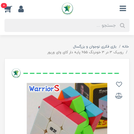
0
خانه
بازی فکری نوجوان و بزرگسال
روبیک ۳ در ۳ خودرنگ ۶۵۵ پایه دار کای وای وریور