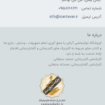
شماره تماس:
09158168621
آدرس ایمیل:
info@icantavan.ir
درباره ما
فروشگاه توانبخشی آیکن با جمع آوری تمام تجهیزات ، وسایل ، بازی ها
و کتاب های مربوط به کلینیک های کاردرمانی و گفتاردرمانی افتخار
ارائه خدمت به شما را دارد.
کارشناس کاردرمانی: محمد سلطانی
کارشناس گفتاردرمانی: محدثه سلطانی