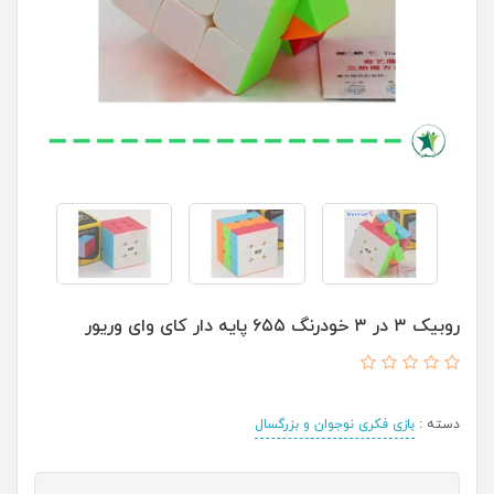
روبیک ۳ در ۳ خودرنگ ۶۵۵ پایه دار کای وای وریور
دسته :
بازی فکری نوجوان و بزرگسال