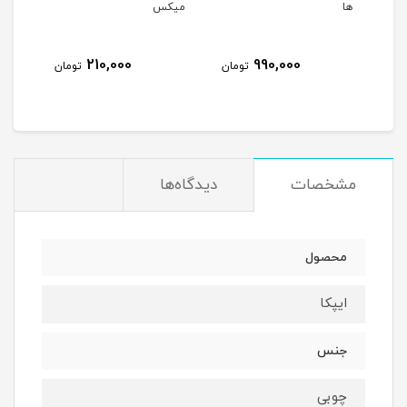
ها
میکس
210,000
990,000
مان
تومان
تومان
مشخصات
دیدگاه‌ها
محصول
ایپکا
جنس
چوبی