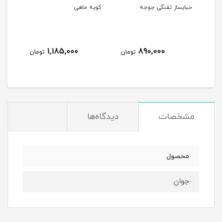
حبابساز تفنگی جوجه
کوبه ماهی
مرغا
1,185,000
890,000
مان
تومان
تومان
مشخصات
دیدگاه‌ها
محصول
جوان