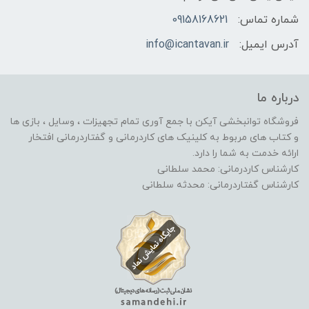
شماره تماس:
09158168621
آدرس ایمیل:
info@icantavan.ir
درباره ما
فروشگاه توانبخشی آیکن با جمع آوری تمام تجهیزات ، وسایل ، بازی ها
و کتاب های مربوط به کلینیک های کاردرمانی و گفتاردرمانی افتخار
ارائه خدمت به شما را دارد.
کارشناس کاردرمانی: محمد سلطانی
کارشناس گفتاردرمانی: محدثه سلطانی