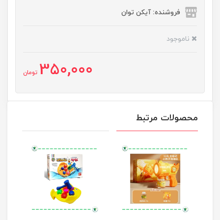
فروشنده: آیکن توان
ناموجود
350,000
تومان
محصولات مرتبط