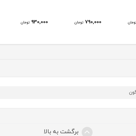
930,000
790,000
ومان
تومان
تومان
گون
برگشت به بالا