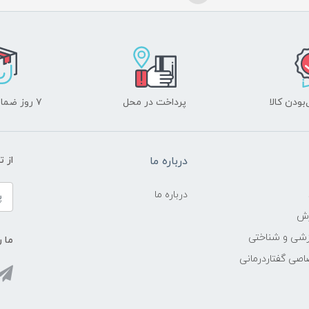
ودن کالا
پرداخت در محل
۷ روز ضمانت بازگشت
درباره ما
از 
درباره ما
زش
زشی و شناختی
ما ر
اصی گفتاردرمانی