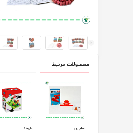
محصولات مرتبط
ای پیچ و مارپیچ
نماچین
وارونه