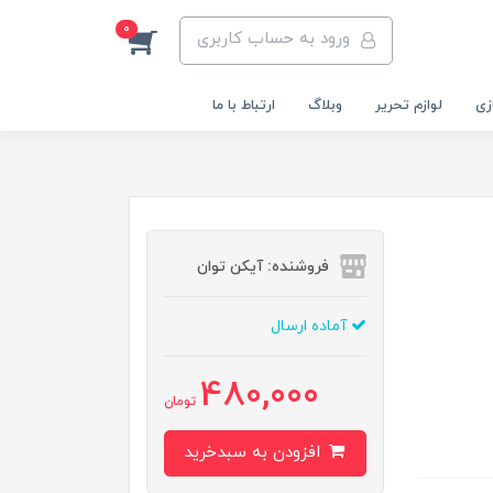
0
ورود به حساب کاربری
زی
لوازم تحریر
وبلاگ
ارتباط با ما
فروشنده: آیکن توان
آماده ارسال
480,000
تومان
افزودن به سبدخرید