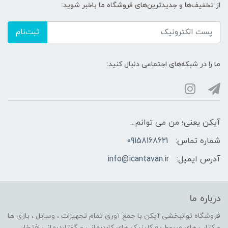
از تخفیف‌ها و جدیدترین‌های فروشگاه ما باخبر شوید:
ثبت‌نام
ما را در شبکه‌های اجتماعی دنبال کنید:
آیکن یعنی؛ من می توانم...
شماره تماس:
09158168621
آدرس ایمیل:
info@icantavan.ir
درباره ما
فروشگاه توانبخشی آیکن با جمع آوری تمام تجهیزات ، وسایل ، بازی ها
و کتاب های مربوط به کلینیک های کاردرمانی و گفتاردرمانی افتخار