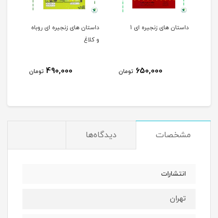
داستان های زنجیره ای 1
داستان های زنجیره ای روباه
و کلاغ
490,000
650,000
مان
تومان
تومان
مشخصات
دیدگاه‌ها
انتشارات
تهران