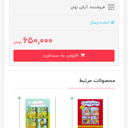
فروشنده: آیکن توان
آماده ارسال
650,000
تومان
افزودن به سبدخرید
محصولات مرتبط