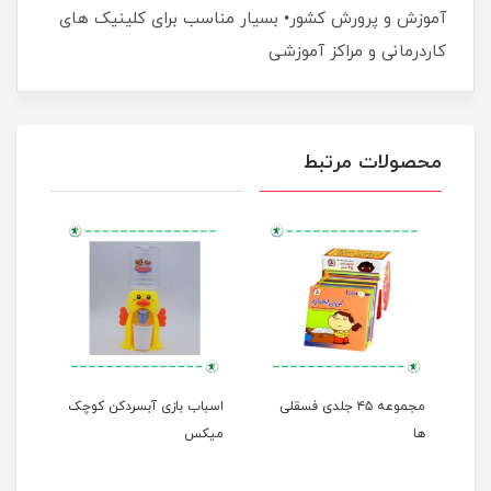
آموزش و پرورش کشور• بسیار مناسب برای کلینیک های
کاردرمانی و مراکز آموزشی
محصولات مرتبط
مجموعه ۴۵ جلدی فسقلی
اسباب بازی آبسردکن کوچک
من م
ها
میکس