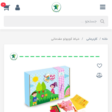
0
خانه
کاردرمانی
خیاط کوچولو مقدماتی