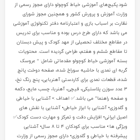
شود.پکیج‌های آموزشی خیاط کوچولو دارای مجوز رسمی از
وزارت آموزش و پرورش کشور و همچنین مجوز شورای
نظارت بر اسباب بازی و اعتبارنامه دفتر تکنولوژی آموزشی
می باشد که دارای طرح درس بوده و مناسب برای تدریس
در مقاطع مختلف تحصیلی از مهد کودک و پیش دبستان
تا مقاطع ششم و هفتم، طراحی گردیده است. محتویات
بسته آموزشی خیاط کوچولو مقدماتی شامل: “ عروسک
گربه ای نمدی با حاشیه سوراخ شده، صفحه دوخت پانج
شده، قطعات نمدی برای کاردستی آهنربایی، پنج رنگ نخ،
3 عدد سوزن پلاستیکی، قیچی، آهنربا، چسب مایع، دکمه
و صفحه راهنما” می باشد.✅ اهداف :• آشنایی با خیاطی
و گلدوزی• آشنایی با ابراز خیاطی• آشنایی با نقش های
اصیل ایرانی• افزایش دقت و تمرکز و مهارت دست کودک✅
ویژگی ها:• مناسب برای کودکان 4 تا 8 سال• آشنایی
پیشرفته با خیاطی و گلدوزی• دارای مجوز رسمی از وزارت