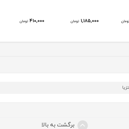
410,000
1,185,000
ومان
تومان
تومان
تزیا
برگشت به بالا