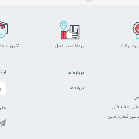
ودن کالا
پرداخت در محل
۷ روز ضمانت بازگشت
درباره ما
از 
درباره ما
زش
زشی و شناختی
ما ر
اصی گفتاردرمانی