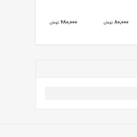
680,000
80,000
تومان
تومان