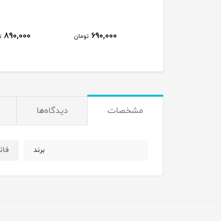
890,000
690,000
810,000
تومان
تومان
ت
مشخصات
دیدگاه‌ها
فان
برند