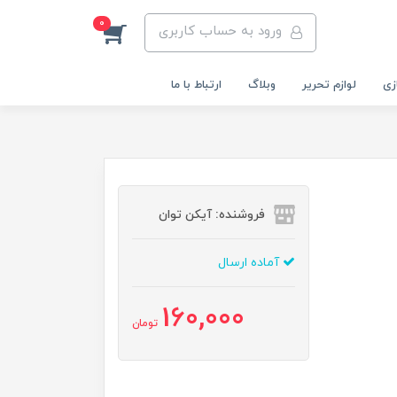
0
ورود به حساب کاربری
زی
لوازم تحریر
وبلاگ
ارتباط با ما
فروشنده: آیکن توان
آماده ارسال
160,000
تومان