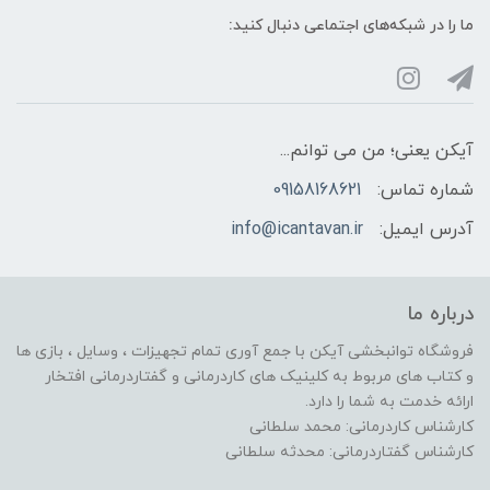
ما را در شبکه‌های اجتماعی دنبال کنید:
آیکن یعنی؛ من می توانم...
شماره تماس:
09158168621
آدرس ایمیل:
info@icantavan.ir
درباره ما
فروشگاه توانبخشی آیکن با جمع آوری تمام تجهیزات ، وسایل ، بازی ها
و کتاب های مربوط به کلینیک های کاردرمانی و گفتاردرمانی افتخار
ارائه خدمت به شما را دارد.
کارشناس کاردرمانی: محمد سلطانی
کارشناس گفتاردرمانی: محدثه سلطانی