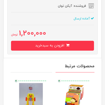
فروشنده: آیکن توان
آماده ارسال
1,200,000
تومان
افزودن به سبدخرید
محصولات مرتبط