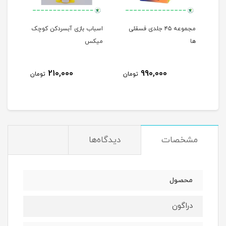
مجموعه ۴۵ جلدی فسقلی
اسباب بازی آبسردکن کوچک
من م
ها
میکس
210,000
990,000
مان
تومان
تومان
مشخصات
دیدگاه‌ها
محصول
دراگون