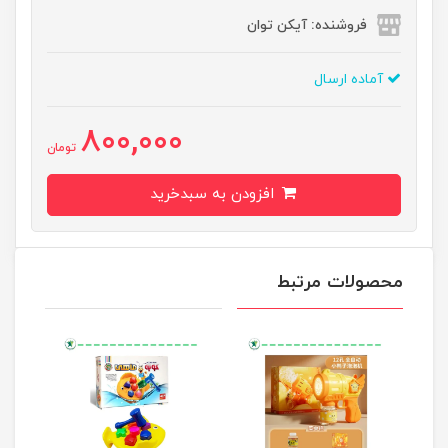
فروشنده: آیکن توان
آماده ارسال
800,000
تومان
افزودن به سبدخرید
محصولات مرتبط