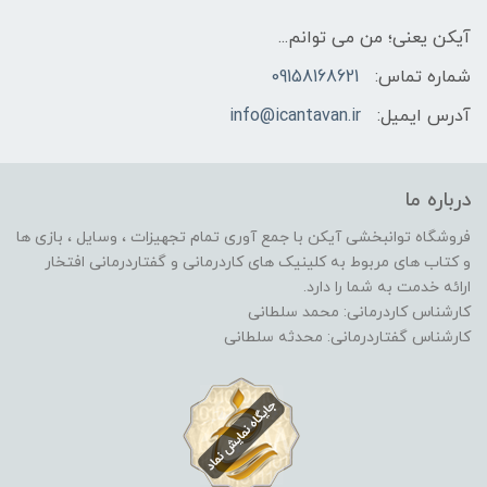
آیکن یعنی؛ من می توانم...
شماره تماس:
09158168621
آدرس ایمیل:
info@icantavan.ir
درباره ما
فروشگاه توانبخشی آیکن با جمع آوری تمام تجهیزات ، وسایل ، بازی ها
و کتاب های مربوط به کلینیک های کاردرمانی و گفتاردرمانی افتخار
ارائه خدمت به شما را دارد.
کارشناس کاردرمانی: محمد سلطانی
کارشناس گفتاردرمانی: محدثه سلطانی