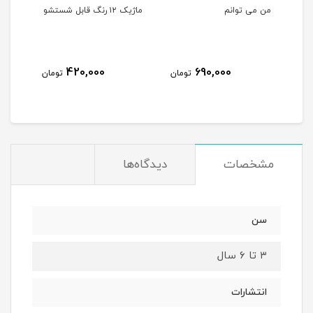
لی
من می توانم
ماژیک ۱۲ رنگ قابل شستشو
مهره
420,000
690,000
مان
تومان
تومان
مشخصات
دیدگاه‌ها
سن
۳ تا ۶ سال
انتشارات