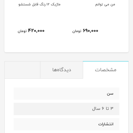
لی
من می توانم
ماژیک ۱۲ رنگ قابل شستشو
مهره
420,000
690,000
مان
تومان
تومان
مشخصات
دیدگاه‌ها
سن
۳ تا ۶ سال
انتشارات