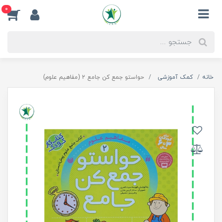
0
خانه
کمک آموزشی
حواستو جمع کن جامع ۲ (مفاهیم علوم)