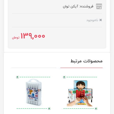
فروشنده: آیکن توان
ناموجود
139,000
تومان
محصولات مرتبط